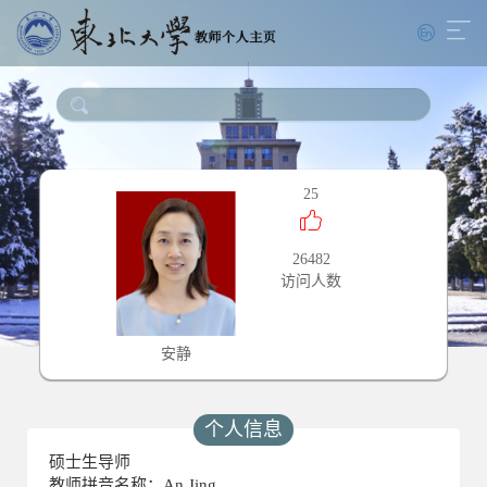
25
26482
访问人数
安静
个人信息
硕士生导师
教师拼音名称：An Jing