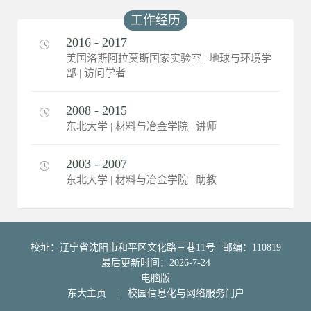
工作经历
2016 - 2017
美国洛斯阿拉莫斯国家实验室 | 地球与环境学
部 | 访问学者
2008 - 2015
东北大学 | 材料与冶金学院 | 讲师
2003 - 2007
东北大学 | 材料与冶金学院 | 助教
校址：辽宁省沈阳市和平区文化路三巷11号 | 邮编：110819
最后更新时间：
2026
-
7
-
24
电脑版
东大主页
|
校园信息化与网络服务门户