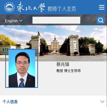
English
蔡兆镇
教授 博士生导师
个人信息