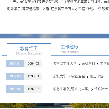
先后获“辽宁省科技进步奖”1项、“辽宁省学术成果奖”奖2项，荣
海外学子”等荣誉称号，入选“辽宁省百千万人才工程”计划、“江苏省
工作经历
教育经历
Work Experience
Education Background
2000.01
2004.03
名古屋工业大学
无机材料
工学
1992.09
1995.03
东北大学
钢铁冶金
硕士学位
1988.08
1992.07
东北工学院(现东北大学)
钢铁冶金