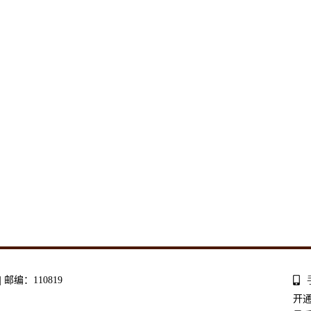
编：110819
开