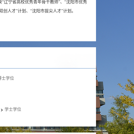
获“辽宁省高校优秀青年骨干教师”、“沈阳市优秀
双创人才”计划、“沈阳市拔尖人才”计划。
博士学位
学士学位