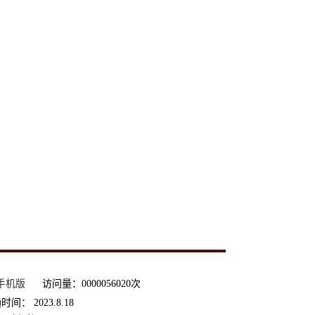
手机版
访问量：
0000056020
次
通时间：
2023
.
8
.
18