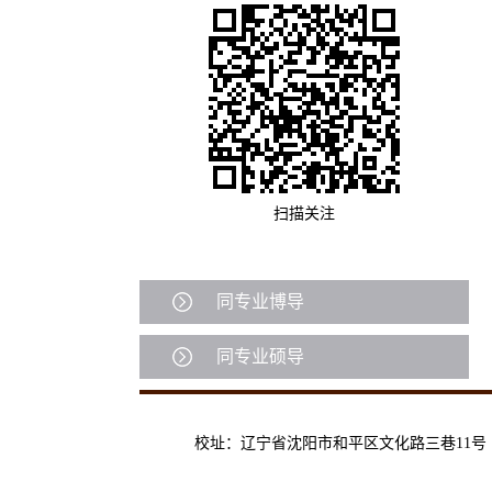
扫描关注
同专业博导
同专业硕导
校址：辽宁省沈阳市和平区文化路三巷11号 | 邮