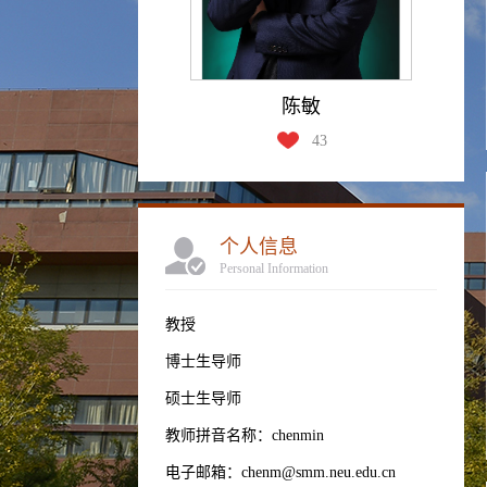
陈敏
43
个人信息
Personal Information
教授
博士生导师
硕士生导师
教师拼音名称：chenmin
电子邮箱：
chenm@smm.neu.edu.cn