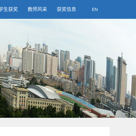
学生获奖
教师风采
获奖信息
EN