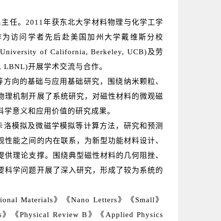
主任。2011年获东北大学材料物理与化学工学
年，作为访问学者先后赴美国加州大学戴维斯分校
versity of California, Berkeley, UCB)及劳
tory, LBNL)开展学术交流与合作。
方向的基础与应用基础研究，围绕纳米颗粒、
物理机制开展了系统研究，对磁性材料的微观磁
科学意义和应用价值的研究成果。
洛模拟及微磁学模拟等计算方法，研究和预测
观性能之间的内在联系，为新型功能材料设计、
提供理论支撑。围绕典型磁性材料的几何阻挫、
要科学问题开展了深入研究，形成了较为系统的
l Materials》《Nano Letters》《Small》
als》《Physical Review B》《Applied Physics