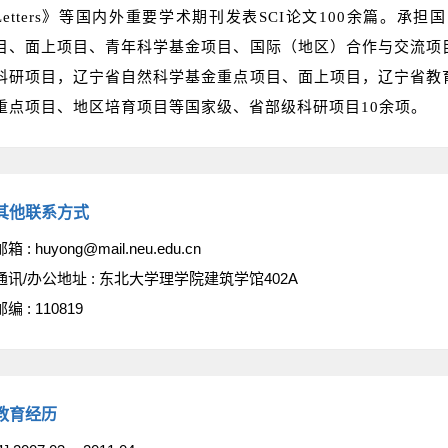
Letters》等国内外重要学术期刊发表SCI论文100余篇。
目、面上项目、青年科学基金项目、国际（地区）合作与交流项
科研项目，辽宁省自然科学基金重点项目、面上项目，辽宁省教
重点项目、地区培育项目等国家级、省部级科研项目10余项。
其他联系方式
邮箱 :
huyong@mail.neu.edu.cn
通讯/办公地址 :
东北大学理学院建筑学馆402A
邮编 :
110819
教育经历