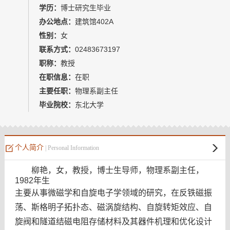
教师博客
学历：
博士研究生毕业
办公地点：
建筑馆402A
性别：
女
联系方式：
02483673197
职称：
教授
在职信息：
在职
主要任职：
物理系副主任
毕业院校：
东北大学
个人简介
| Personal Information
柳艳，女，教授，博士生导师，物理系副主任，
1982
年生
主要从事微磁学和自旋电子学领域的研究，在反铁磁振
荡、斯格明子拓扑态、磁涡旋结构、自旋转矩效应、自
旋阀和隧道结磁电阻存储材料及其器件机理和优化设计