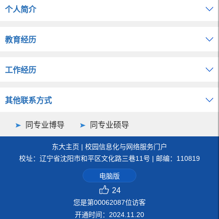
个人简介
教育经历
工作经历
其他联系方式
同专业博导
同专业硕导
东大主页
|
校园信息化与网络服务门户
校址：辽宁省沈阳市和平区文化路三巷11号 | 邮编：110819
电脑版
24
您是第
00062087
位访客
开通时间：
2024
.
11
.
20