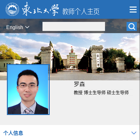
English
罗森
教授 博士生导师 硕士生导师
个人信息