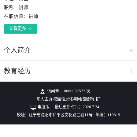
职称：讲师
在职信息：讲师
查看更多
>>
个人简介
教育经历
访问量：
0000007522
次
东大主页
校园信息化与网络服务门户
电脑版
最后更新时间：
2026
.
7
.
24
校址：辽宁省沈阳市和平区文化路三巷11号 | 邮编：110819