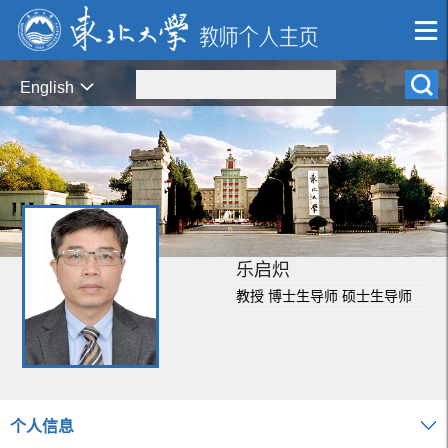
English
乐启炽
教授 博士生导师 硕士生导师
个人信息