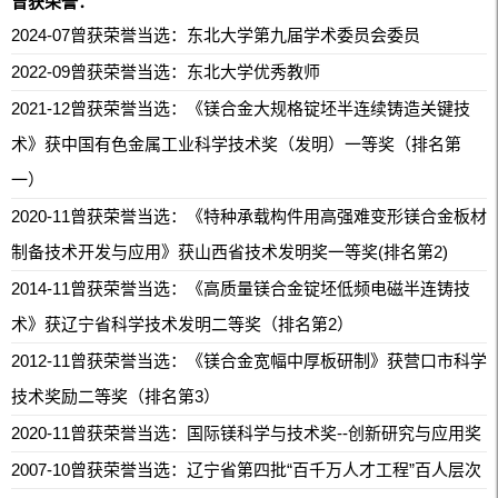
曾获荣誉：
2024-07曾获荣誉当选：东北大学第九届学术委员会委员
2022-09曾获荣誉当选：东北大学优秀教师
2021-12曾获荣誉当选：《镁合金大规格锭坯半连续铸造关键技
术》获中国有色金属工业科学技术奖（发明）一等奖（排名第
一）
2020-11曾获荣誉当选：《特种承载构件用高强难变形镁合金板材
制备技术开发与应用》获山西省技术发明奖一等奖(排名第2)
2014-11曾获荣誉当选：《高质量镁合金锭坯低频电磁半连铸技
术》获辽宁省科学技术发明二等奖（排名第2）
2012-11曾获荣誉当选：《镁合金宽幅中厚板研制》获营口市科学
技术奖励二等奖（排名第3）
2020-11曾获荣誉当选：国际镁科学与技术奖--创新研究与应用奖
2007-10曾获荣誉当选：辽宁省第四批“百千万人才工程”百人层次