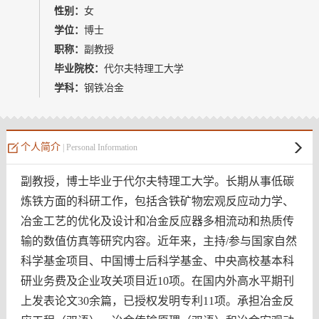
教师博客
性别：
女
学位：
博士
职称：
副教授
毕业院校：
代尔夫特理工大学
学科：
钢铁冶金
个人简介
| Personal Information
副教授，博士毕业于代尔夫特理工大学。长期从事低碳
炼铁方面的科研工作，包括含铁矿物宏观反应动力学、
冶金工艺的优化及设计和冶金反应器多相流动和热质传
输的数值仿真等研究内容。近年来，主持/参与国家自然
科学基金项目、中国博士后科学基金、中央高校基本科
研业务费及企业攻关项目近10项。在国内外高水平期刊
上发表论文30余篇，已授权发明专利11项。承担冶金反