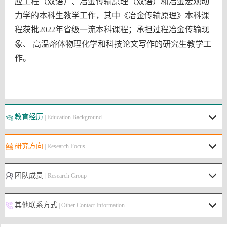
应工程（双语）、冶金传输原理（双语）和冶金宏观动
力学的本科生教学工作，其中《冶金传输原理》本科课
程获批2022年省级一流本科课程；承担过程冶金传输现
象、 高温熔体物理化学和科技论文写作的研究生教学工
作。
教育经历
| Education Background
研究方向
| Research Focus
团队成员
| Research Group
其他联系方式
| Other Contact Information