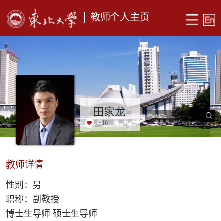
教师个人主页
田家龙
+
16
教师详情
性别：男
职称：副教授
博士生导师 硕士生导师