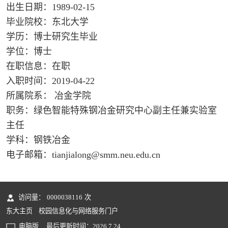
出生日期：1989-02-15
毕业院校：东北大学
学历：博士研究生毕业
学位：博士
在职信息：在职
入职时间：2019-04-22
所属院系： 冶金学院
职务：绿色智能特殊钢冶金研究中心副主任兼实验室
主任
学科：钢铁冶金
电子邮箱：
tianjialong@smm.neu.edu.cn
访问量：
0000038116
次
东大主页
校园信息化与网络服务门户
电脑版
最后更新时间：
2026
.
7
.
24