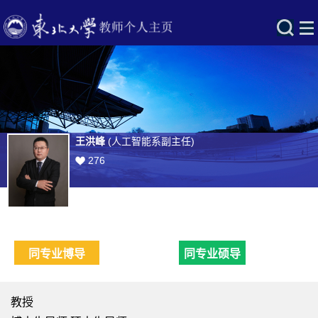
王洪峰
(人工智能系副主任)
276
同专业博导
同专业硕导
教授