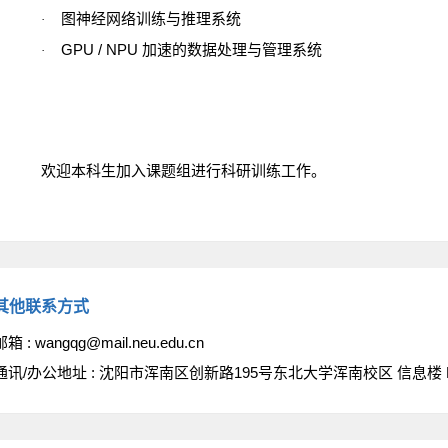
图神经网络训练与推理系统
·
GPU / NPU
加速的数据处理与管理系统
·
欢迎本科生加入课题组进行科研训练工作。
其他联系方式
邮箱 :
wangqg@mail.neu.edu.cn
通讯/办公地址 :
沈阳市浑南区创新路195号东北大学浑南校区 信息楼 B