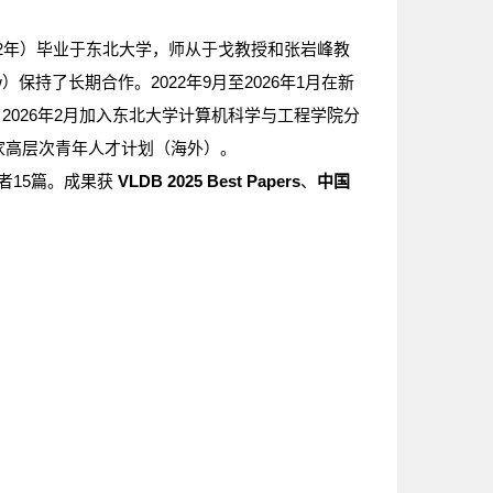
022年）毕业于东北大学，师从于戈教授和张岩峰教
llow）保持了长期合作。2022年9月至2026年1月在新
ow）。2026年2月加入东北大学计算机科学与工程学院分
ml)。入选国家高层次青年人才计划（海外）。
者15篇。成果获
VLDB 2025 Best Papers
、
中国