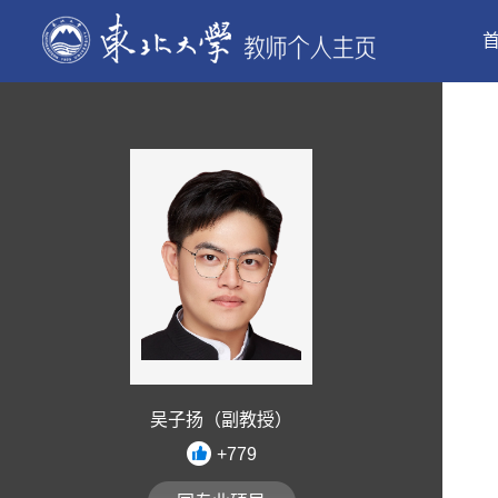
吴子扬（副教授）
+
779