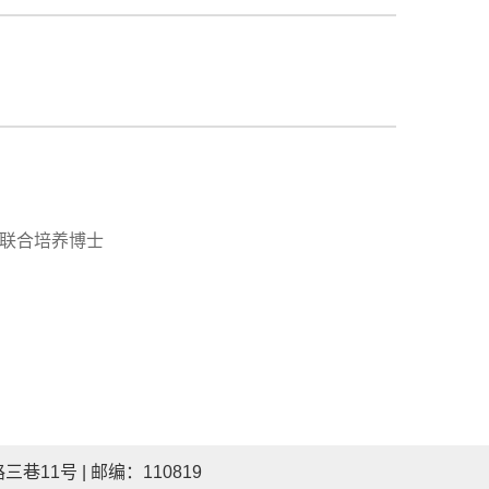
ing | 联合培养博士
11号 | 邮编：110819