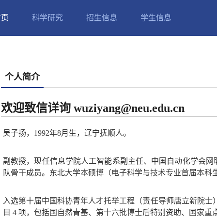
首页
科学研究
招生信息
学生信息
个人简介
欢迎致信详询 wuziyang@neu.edu.cn
吴子扬，1992年8月生，辽宁抚顺人。
副教授，现任信息学院人工智能系副主任、中国自动化学会网
队骨干成员。东北大学本硕博（电子科学与技术专业首届本科生），美国T
入选第十届中国科协青年人才托举工程（责任导师唐立新院士），
目 4 项，包括国自然青基、第十六批博士后特别资助、国家重