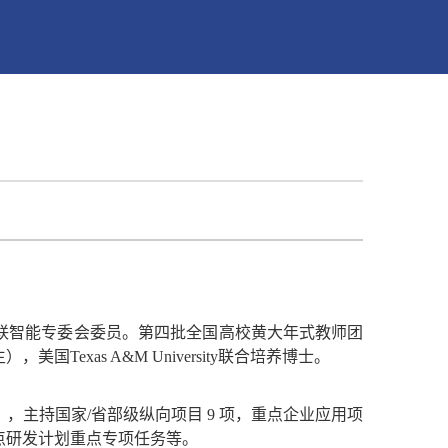
联智能专委会委员。第四批全国高校黄大年式教师团
exas A&M University联合培养博士。
主持国家/省部级纵向项目 9 项，重点企业应用项
点研发计划重点专项任务等
。