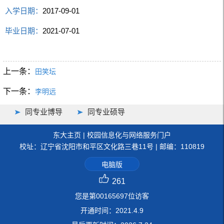
入学日期：
2017-09-01
毕业日期：
2021-07-01
上一条：
田笑坛
下一条：
李明远
同专业博导
同专业硕导
东大主页
|
校园信息化与网络服务门户
校址：辽宁省沈阳市和平区文化路三巷11号 | 邮编：110819
电脑版
261
您是第
00165697
位访客
开通时间：
2021
.
4
.
9