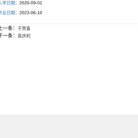
入学日期：
2020-09-01
毕业日期：
2023-06-10
上一条：
于贺喜
下一条：
袁庆利