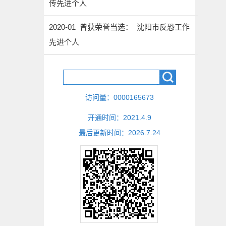
传先进个人
2020-01 曾获荣誉当选： 沈阳市反恐工作
先进个人
访问量：
0000165673
开通时间：
2021
.
4
.
9
最后更新时间：
2026
.
7
.
24