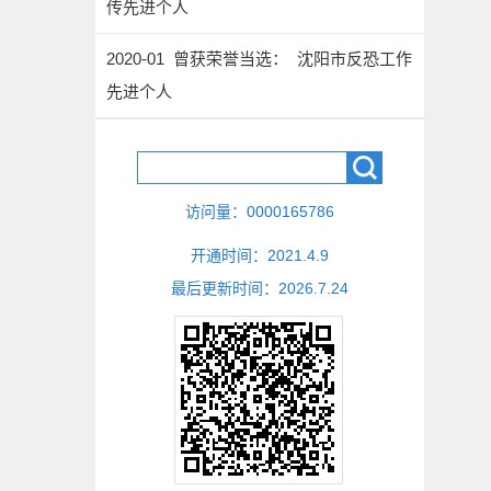
传先进个人
2020-01 曾获荣誉当选： 沈阳市反恐工作
先进个人
访问量：
0000165786
开通时间：
2021
.
4
.
9
最后更新时间：
2026
.
7
.
24