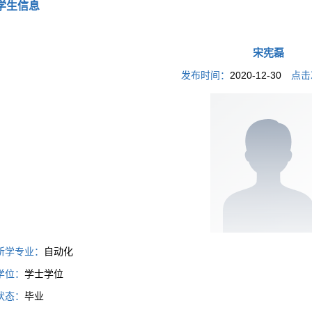
学生信息
宋宪磊
发布时间：
2020-12-30
点击
所学专业：
自动化
学位：
学士学位
状态：
毕业