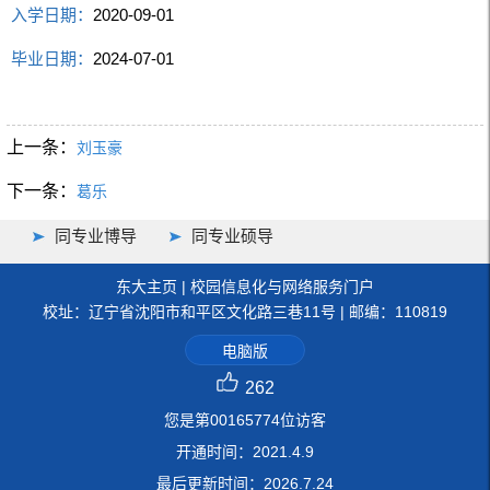
入学日期：
2020-09-01
毕业日期：
2024-07-01
上一条：
刘玉豪
下一条：
葛乐
同专业博导
同专业硕导
东大主页
|
校园信息化与网络服务门户
校址：辽宁省沈阳市和平区文化路三巷11号 | 邮编：110819
电脑版
262
您是第
00165774
位访客
开通时间：
2021
.
4
.
9
最后更新时间：
2026
.
7
.
24