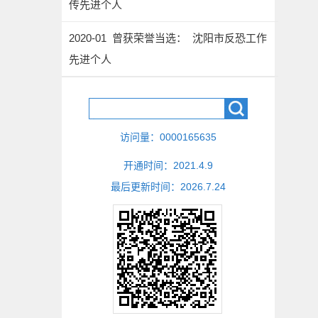
传先进个人
2020-01 曾获荣誉当选： 沈阳市反恐工作
先进个人
访问量：
0000165635
开通时间：
2021
.
4
.
9
最后更新时间：
2026
.
7
.
24