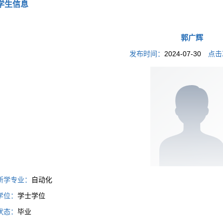
学生信息
郭广辉
发布时间：
2024-07-30
点击
所学专业：
自动化
学位：
学士学位
状态：
毕业