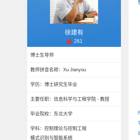
徐建有
261
博士生导师
教师拼音名称：Xu Jianyou
学历：博士研究生毕业
主要任职：信息科学与工程学院 - 教授
毕业院校：东北大学
学科：控制理论与控制工程
模式识别与智能系统