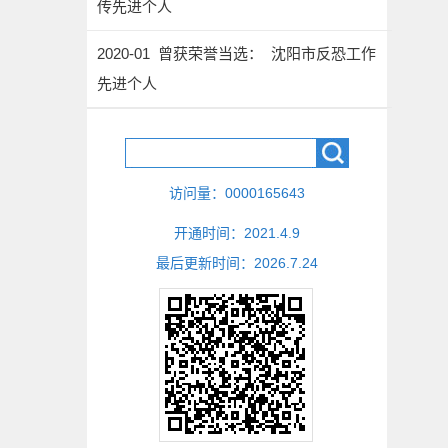
传先进个人
2020-01 曾获荣誉当选： 沈阳市反恐工作
先进个人
访问量：
0000165643
开通时间：
2021
.
4
.
9
最后更新时间：
2026
.
7
.
24