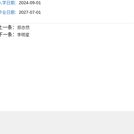
入学日期：
2024-09-01
毕业日期：
2027-07-01
上一条：
郑亦然
下一条：
李明星