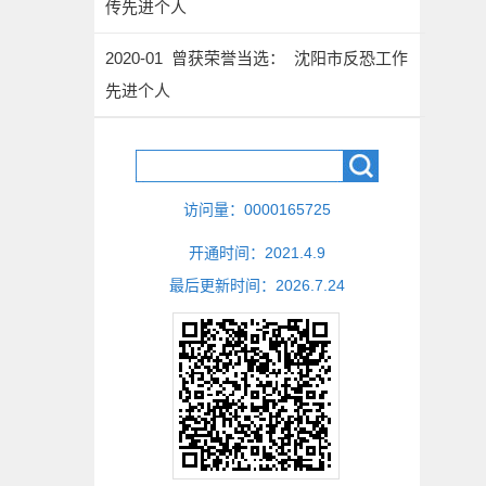
传先进个人
2020-01 曾获荣誉当选： 沈阳市反恐工作
先进个人
访问量：
0000165725
开通时间：
2021
.
4
.
9
最后更新时间：
2026
.
7
.
24