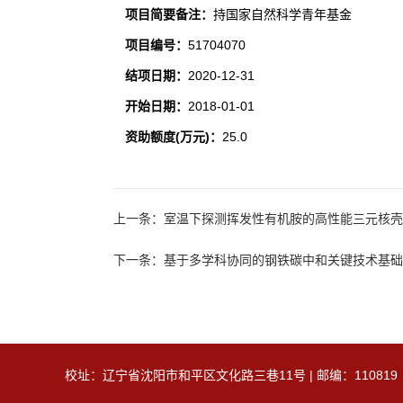
项目简要备注：
持国家自然科学青年基金
项目编号：
51704070
结项日期：
2020-12-31
开始日期：
2018-01-01
资助额度(万元)：
25.0
上一条：室温下探测挥发性有机胺的高性能三元核
下一条：基于多学科协同的钢铁碳中和关键技术基础
校址：辽宁省沈阳市和平区文化路三巷11号 | 邮编：110819