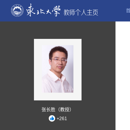
张长胜（教授）
+
261