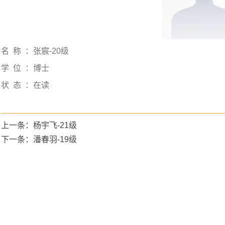
名称：
张宸-20级
学位：
博士
状态：
在读
上一条：杨宇飞-21级
下一条：潘春羽-19级