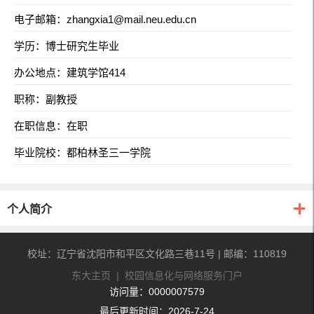
电子邮箱：
zhangxia1@mail.neu.edu.cn
学历：博士研究生毕业
办公地点：建筑学馆414
职称：副教授
在职信息：在职
毕业院校：都柏林圣三一学院
个人简介
校址：辽宁省沈阳市和平区文化路三巷11号 | 邮编：110819
东大主页
|
校园信息化与网络服务门户
访问量：
0000007579
最后更新时间：
2026
-
7
-
24