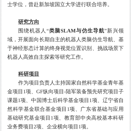
士学位，曾赴新加坡国立大学进行联合培养。
研究方向
围绕机器人“
类脑SLAM与仿生导航
”新兴领
域，开展面向长期自主的机器人类脑仿生导航、基
于神经形态计算的终身视觉位置识别、挑战场景下
机器人高效自主探索等研究工作。
科研项目
作为项目负责人主持国家自然科学基金青年基
金项目
1
项、
GF
纵向项目
-
陆军装备预先研究项目子
课题
1
项、中国博士后科学基金项目
1
项、辽宁省自
然科学基金联合基金项目
1
项、广东省基础与应用
基础研究基金项目
1
项、教育部中央高校基本科研
业务费项目
2
项、企业横向项目1项。