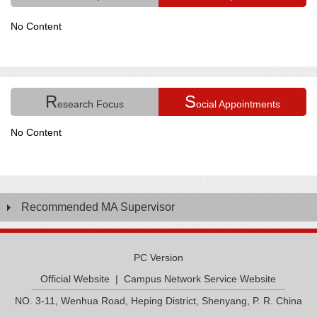
No Content
R
S
esearch Focus
ocial Appointments
No Content
Recommended MA Supervisor
PC Version
Official Website
|
Campus Network Service Website
NO. 3-11, Wenhua Road, Heping District, Shenyang, P. R. China