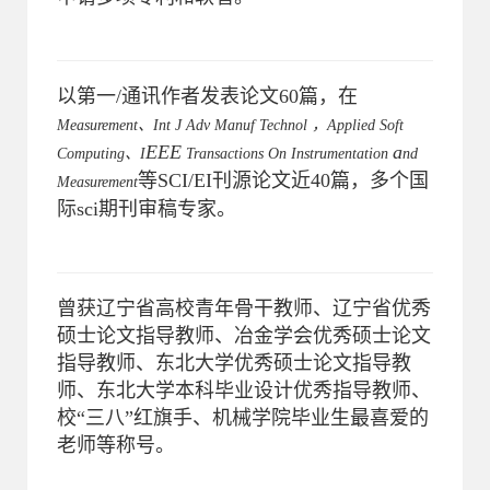
以第一/通讯作者发表论文60篇，在
Measurement、Int J Adv Manuf Technol ，Applied Soft
EEE
a
Computing、
I
Transactions On Instrumentation
nd
等SCI/EI刊源论文近40篇，多个国
Measurement
际sci期刊审稿专家。
曾获辽宁省高校青年骨干教师、辽宁省优秀
硕士论文指导教师、冶金学会优秀硕士论文
指导教师、东北大学优秀硕士论文指导教
师、东北大学本科毕业设计优秀指导教师、
校“三八”红旗手、机械学院毕业生最喜爱的
老师等称号。