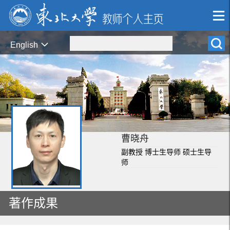
English
曹晓舟
副教授 博士生导师 硕士生导
师
著作成果