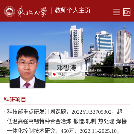
教师个人主页
邓想涛
+
16
科研项目
科技部重点研发计划课题，2022YFB3705302，超
低温高强高韧特种合金冶炼-锻造/轧制-热处理-焊接
一体化控制技术研究，460万，2022.11-2025.10，