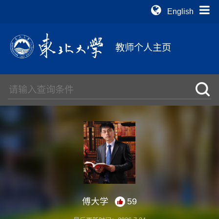
English
教师个人主页
傅大学
59