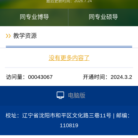
最后更新时间：
2026
.
7
.
24
同专业博导
同专业硕导
教学资源
没有更多内容了
访问量：
00043067
开通时间：
2024
.
3
.
2
电脑版
校址：辽宁省沈阳市和平区文化路三巷11号 | 邮编：
110819