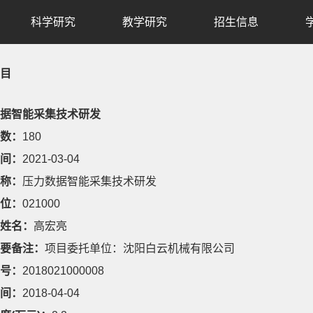
科学研究
教学研究
招生信息
目
据智能采集技术研发
数：
180
间：
2021-03-04
称：
压力数据智能采集技术研发
位：
021000
姓名：
高宏亮
要备注：
项目委托单位：沈阳白云机械有限公司
号：
2018021000008
间：
2018-04-04