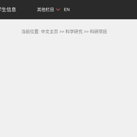
学生信息
其他栏目
EN
当前位置:
中文主页
>>
科学研究
>>
科研项目