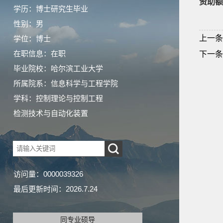
资助额
学历：博士研究生毕业
性别：男
上一条
学位：博士
在职信息：在职
下一条
毕业院校：哈尔滨工业大学
所属院系：信息科学与工程学院
学科：控制理论与控制工程
检测技术与自动化装置
访问量：
0000039326
最后更新时间：
2026
.
7
.
24
同专业硕导