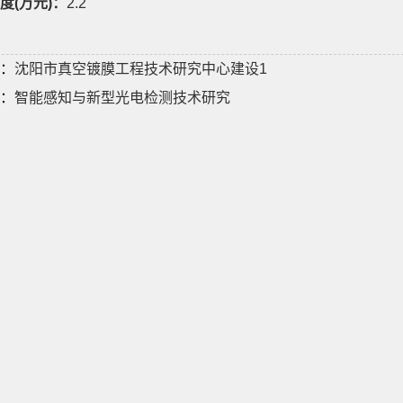
度(万元)：
2.2
：
沈阳市真空镀膜工程技术研究中心建设1
：
智能感知与新型光电检测技术研究