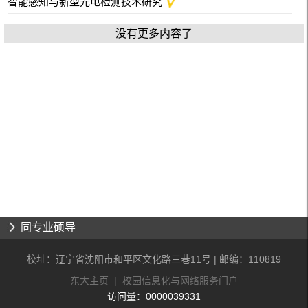
智能感知与新型光电检测技术研究
没有更多内容了
同专业硕导
校址：辽宁省沈阳市和平区文化路三巷11号 | 邮编：110819
东大主页
|
校园信息化与网络服务门户
访问量：
0000039331