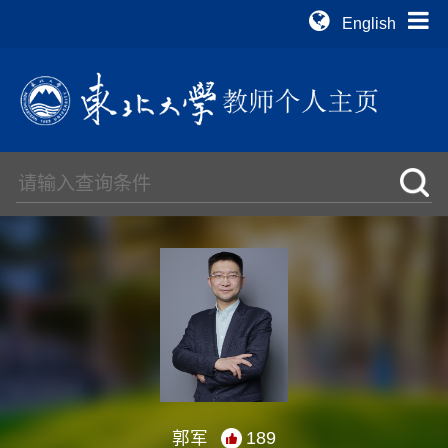
English
郭军
189