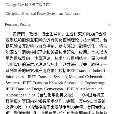
College:信息科学与工程学院
Discipline: Electrical Power System and Automation
Personal Profile
黄博南，教授，博士生导师，主要研究方向为
综合能
源系统和能源互联网的运行优化控制理论与技术研究，包
括风险交互影响与自愈控制、状态感知与能量优化、清洁
能源安全消纳控制理论和关键技术研究与应用。
本人以应
用为目标导向，注重理论、技术与应用相结合，深入挖掘
应用背后的深层次理论与技术问题并进行攻关，取得了一
系列显著的研究和应用成果：包括IEEE Trans. on Industrial
Informatics、IEEE Trans. on Systems, Man, and Cybernetics-
Systems、
IEEE Trans. on
Network Science and Engineering
、
IEEE Trans. on Energy Conversion、IEEE/CAAJournal of
Automatica Sinica（自动化学报英文版）、《中国电机工
程学报》等国内外知名学术期刊70余篇，其中SCI检索论
文近40篇；申请和授权国家发明专利70余项、美国专利2
项、欧洲专利1项；出版专著2部；
作为主要完成人曾荣获