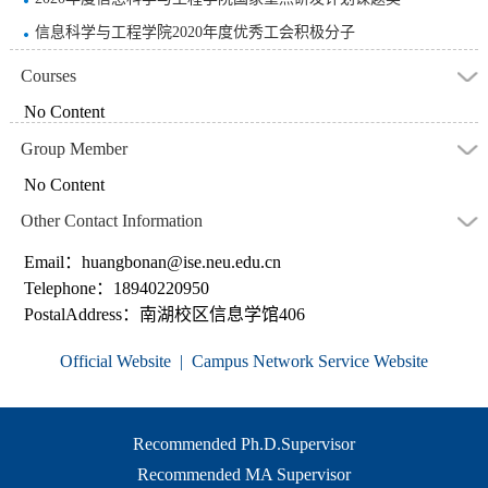
信息科学与工程学院2020年度优秀工会积极分子
Courses
No Content
Group Member
No Content
Other Contact Information
Email：
huangbonan@ise.neu.edu.cn
Telephone：
18940220950
PostalAddress：
南湖校区信息学馆406
Official Website
|
Campus Network Service Website
Recommended Ph.D.Supervisor
Recommended MA Supervisor