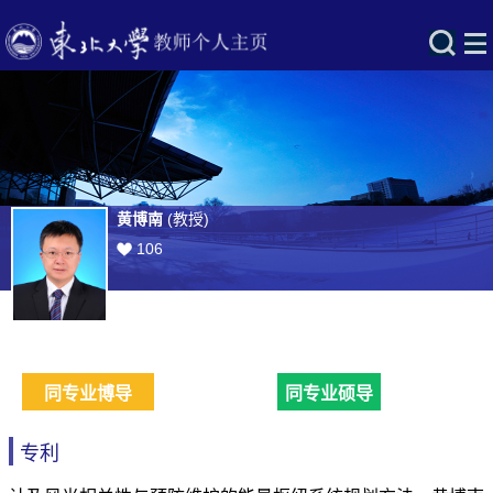
黄博南
(教授)
106
同专业博导
同专业硕导
专利