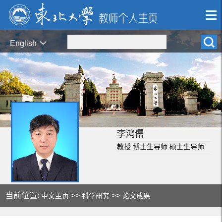
English
李鸿儒
教授 博士生导师 硕士生导师
当前位置:
>>
>>
中文主页
科学研究
论文成果