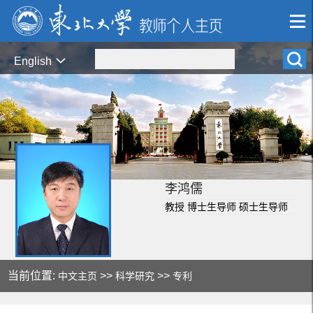
English
李鸿儒
教授 博士生导师 硕士生导师
当前位置:
>>
>>
中文主页
科学研究
专利