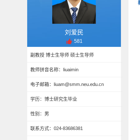
刘爱民
581
副教授 博士生导师 硕士生导师
教师拼音名称：liuaimin
电子邮箱：
liuam@smm.neu.edu.cn
学历：博士研究生毕业
性别：男
联系方式：
024-83686381