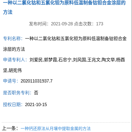
一种以二氯化钴和五氯化钽为原料低温制备钴钽合金涂层的
方法
发布时间：2021-09-28 点击次数：
173
专利名称：
一种以二氯化钴和五氯化钽为原料低温制备钴钽合金
涂层的方法
申请专利人：
刘爱民,郭梦霞,石忠宁,刘风国,王兆文,陶文举,杨酉
坚,胡宪伟
申请号：
202011031937.7
是否职务专利：
否
授权日期：
2021-10-15
上一条：
一种钙还原法从月壤中提取金属的方法