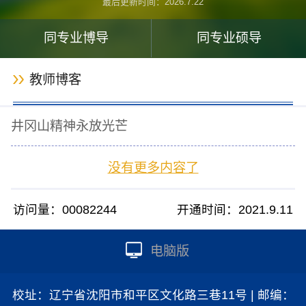
最后更新时间：
2026
.
7
.
22
同专业博导
同专业硕导
教师博客
井冈山精神永放光芒
没有更多内容了
访问量：
00082244
开通时间：
2021
.
9
.
11
电脑版
校址：辽宁省沈阳市和平区文化路三巷11号 | 邮编：