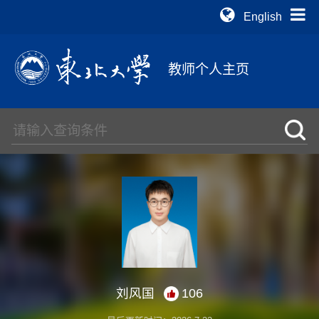
English
教师个人主页
刘风国
106