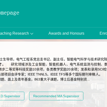
aching Research
Awards and Honours
Enro
生导师，电气工程系党总支书记、副主任，智能电气科学与技术研究院副
才。 研究领域涉及工业智能、智能机器人、电气系统监测与控制、
二等奖等科技奖励10余项，各类教学奖励20余项；发表和录用SCI检
部项目会评专家；IEEE TNNLS、IEEE TFS等多个国际期刊审稿
题、面上及青年基金，863重大子课题，博士后基金特别资...
D.Supervisor
Recommended MA Supervisor