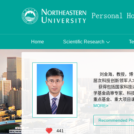
Home
Scientific Research
Te
刘金海，教授，博士
层次科技创新领军人
获得包括国家科技进步
学基金函审专家、科技
重点基金、重大项目课
MORE>
Recommended Ph.
441