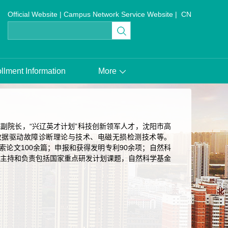
Official Website
|
Campus Network Service Website
|
CN
llment Information
More
院长，“兴辽英才计划”科技创新领军人才，沈阳市高
数据驱动故障诊断理论与技术、电磁无损检测技术等。
索论文100余篇；申报和获得发明专利90余项；自然科
人。 主持和负责包括国家重点研发计划课题，自然科学基金