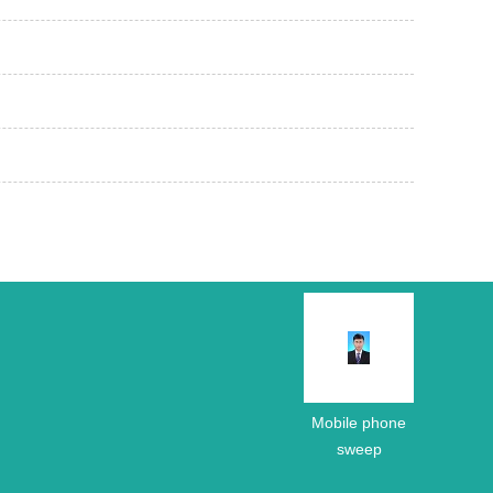
Mobile phone
sweep