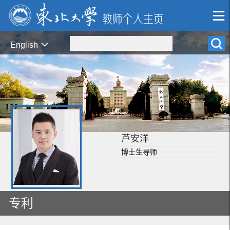
English
芦安洋
博士生导师
专利