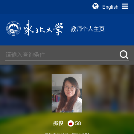
English
教师个人主页
那俊
58