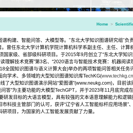
Home
>
Scientifi
谱构建、智能问答、大模型等。"东北大学知识图谱研究组"负
访问学者。曾任东北大学计算机学院计算机科学系副主任、主任、计
家级、省部级科研项目。于2015年9月创立了“东北大学知识
读理解技术竞赛”第3名、“2020语言与智能技术竞赛：机器阅读理
(2018全国知识图谱与语义计算大会)举办的两项智能问答相关任务
学术、多领域的大型知识图谱知识库TechKG(
www.techkg.c
了大型知识图谱演示网站“爱图谱”(www.neukg.com)，目
问答”为主要功能的大模型TechGPT，并于2023年11月底完
为主要研发目标的大语言模型，具有较强的文本语意理解能力和逻
科技主管部门的认可，获评“辽宁省人工智能标杆应用场景”、“沈
科研项目，为国家的人工智能发展贡献了力量。