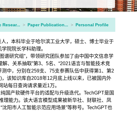
c Resear...
>
Paper Publication...
>
Personal Profile
责人，本科毕业于哈尔滨工业大学，硕士、博士毕业于
算机学院院长学科助理。
图谱研究组”，带领研究团队参加了由中国中文信息学
解、关系抽取”第3、5名、“2021语言与智能技术竞
评测中，分别在259支、75支参赛队伍中获得第1、第2
n
)，该知识库自2018年12月底上线以来，已被国内外
前该网站每日查询请求量近1万。
成在纯国产软硬件平台的适配与升级迭代。TechGPT是国
辑推理能力。该大语言模型成果被新华社、财联社、凤
阳市人工智能示范应用场景”等称号。TechGPT也