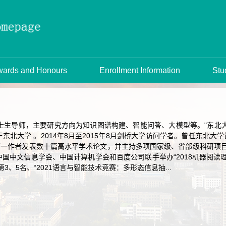
ards and Honours
Enrollment Information
Stu
生导师，主要研究方向为知识图谱构建、智能问答、大模型等。"东北大
东北大学 。2014年8月至2015年8月剑桥大学访问学者。曾任东北
作者发表数十篇高水平学术论文，并主持多项国家级、省部级科研项目。于
国中文信息学会、中国计算机学会和百度公司联手举办“2018机器阅读理解
3、5名、“2021语言与智能技术竞赛：多形态信息抽...