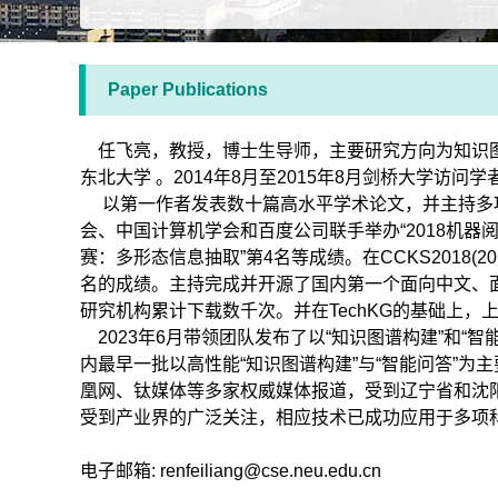
Paper Publications
任飞亮，教授，博士生导师，主要研究方向为知识图
东北大学 。2014年8月至2015年8月剑桥大学
以第一作者发表数十篇高水平学术论文，并主持多项国
会、中国计算机学会和百度公司联手举办“2018机器阅
赛：多形态信息抽取”第4名等成绩。在CCKS2018
名的成绩。主持完成并开源了国内第一个面向中文、面向
研究机构累计下载数千次。并在TechKG的基础上，上线
2023年6月带领团队发布了以“知识图谱构建”和“智能
内最早一批以高性能“知识图谱构建”与“智能问答”
凰网、钛媒体等多家权威媒体报道，受到辽宁省和沈阳市
受到产业界的广泛关注，相应技术已成功应用于多项
电子邮箱: renfeiliang@cse.neu.edu.cn