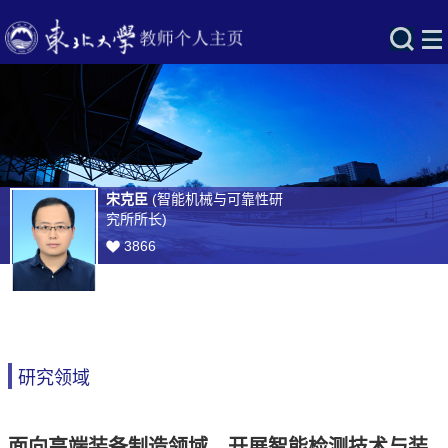
宋克臣
(智能机械与可靠性研
究所所长)
3866
研究领域
面向高端装备制造领域，开展智能检测技术与装