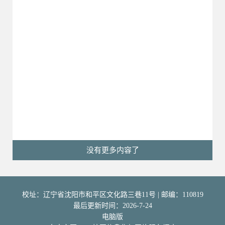
没有更多内容了
校址：辽宁省沈阳市和平区文化路三巷11号 | 邮编：110819
最后更新时间：
2026
-
7
-
24
电脑版