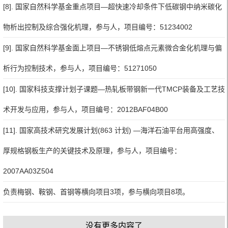
[8]. 国家自然科学基金重点项目—超快速冷却条件下低碳钢中纳米碳化
物析出控制及综合强化机理，参与人，项目编号：51234002
[9]. 国家自然科学基金面上项目—不锈钢低熔点元素微合金化机理与偏
析行为控制技术，参与人，项目编号：51271050
[10]. 国家科技支撑计划子课题—热轧板带钢新一代TMCP装备及工艺技
术开发与应用，参与人，项目编号：2012BAF04B00
[11]. 国家高技术研究发展计划(863 计划) —海洋石油平台用高强度、
厚规格钢板生产的关键技术及原理，参与人，项目编号：
2007AA03Z504
负责梅钢、鞍钢、首钢等横向项目3项，参与横向项目8项。
没有更多内容了