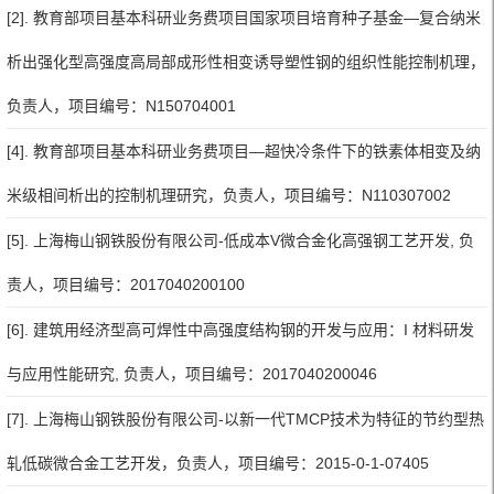
[2]. 教育部项目基本科研业务费项目国家项目培育种子基金—复合纳米
析出强化型高强度高局部成形性相变诱导塑性钢的组织性能控制机理，
负责人，项目编号：N150704001
[4]. 教育部项目基本科研业务费项目—超快冷条件下的铁素体相变及纳
米级相间析出的控制机理研究，负责人，项目编号：N110307002
[5]. 上海梅山钢铁股份有限公司-低成本V微合金化高强钢工艺开发, 负
责人，项目编号：2017040200100
[6]. 建筑用经济型高可焊性中高强度结构钢的开发与应用：I 材料研发
与应用性能研究, 负责人，项目编号：2017040200046
[7]. 上海梅山钢铁股份有限公司-以新一代TMCP技术为特征的节约型热
轧低碳微合金工艺开发，负责人，项目编号：2015-0-1-07405