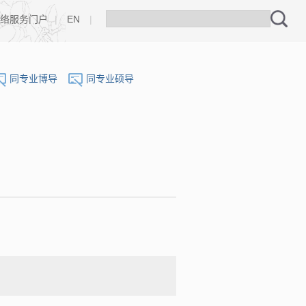
络服务门户
|
EN
|
同专业博导
同专业硕导