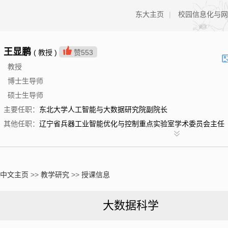
东大主页
|
校园信息化与网
王显鹏
( 教授 )
赞
553
教授
博士生导师
硕士生导师
主要任职：
东北大学人工智能与大数据研究院副院长
其他任职：
辽宁省兵器工业智能优化与控制重点实验室学术委员会主任
中文主页
>>
教学研究
>>
授课信息
大数据科学