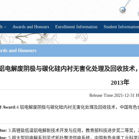
ch
Awards and Honours
Enrollment Information
Student Informatio
rds and Honours
.铝电解废阴极与碳化硅内衬无害化处理及回收技术
2013年
Release Time:2021-12-31
H
of Award:
4.铝电解废阴极与碳化硅内衬无害化处理及回收技术，中国有色金
One:
3.高锂盐低温铝电解新技术开发与应用，教育部科技进步奖二等奖，20
One:
5.超大型铝电解系列平式拓扑整流供电系统，中国有色金属工业科学进