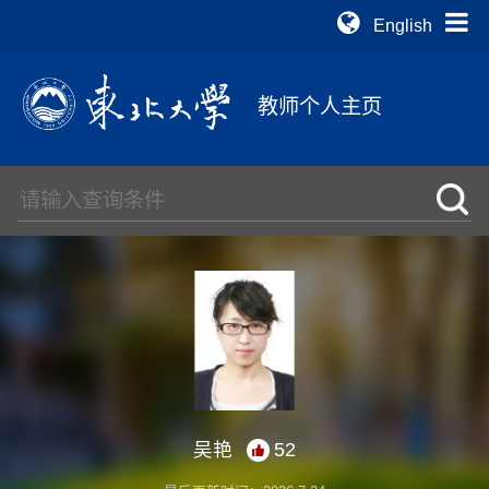
English
教师个人主页
吴艳
52