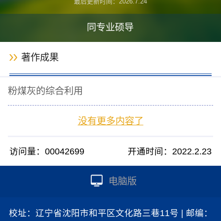
最后更新时间：
2026
.
7
.
24
同专业硕导
著作成果
粉煤灰的综合利用
没有更多内容了
访问量：
00042699
开通时间：
2022
.
2
.
23
电脑版
校址：辽宁省沈阳市和平区文化路三巷11号 | 邮编：