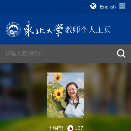
English
于明鹤
127