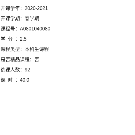
开课学年：
2020-2021
开课学期：
春学期
课程号：
A0801040080
学分：
2.5
课程类型：
本科生课程
是否精品课程：
否
选课人数：
92
课时：
40.0