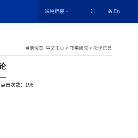
通用链接
En
当前位置:
中文主页
>
教学研究
>
授课信息
论
点击次数：
198