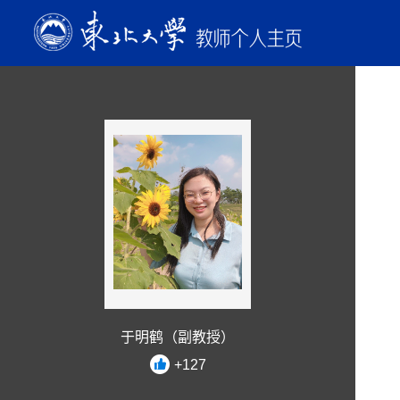
于明鹤（副教授）
+
127